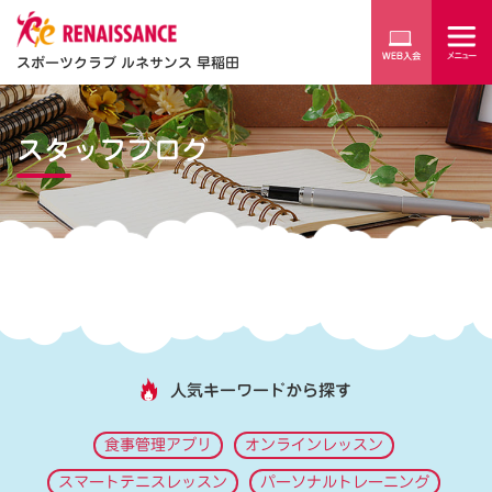
スポーツクラブ ルネサンス 早稲田
スタッフブログ
人気キーワードから探す
食事管理アプリ
オンラインレッスン
スマートテニスレッスン
パーソナルトレーニング