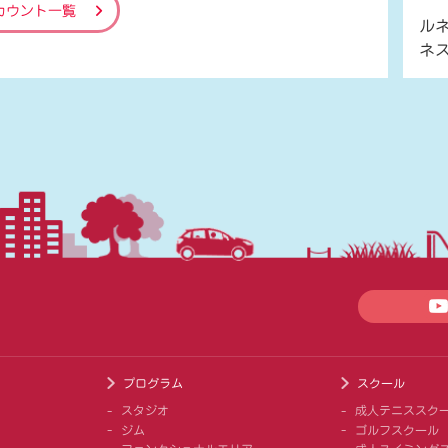
カウント一覧
ル
ネ
プログラム
スクール
スタジオ
成人テニススク
ジム
ゴルフスクール