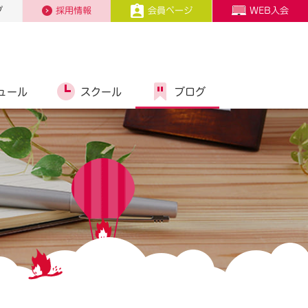
プ
採用情報
会員ページ
WEB入会
ュール
スクール
ブログ