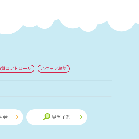
糖質コントロール
スタッフ募集
入会
見学予約