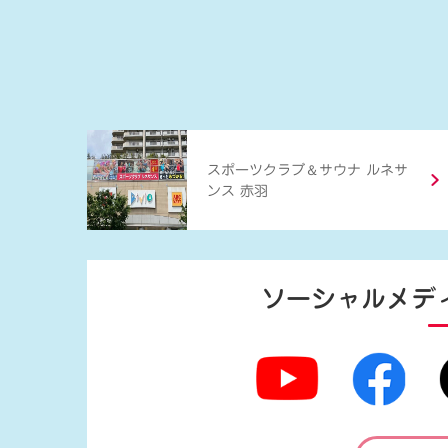
＆
スポーツクラブ
サウナ ルネサ
ンス 赤羽
ソーシャルメデ