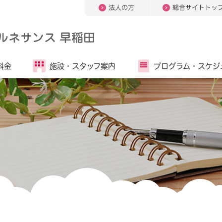
法人の方
総合サイトトッ
ルネサンス 早稲田
料金
施設・
スタッフ案内
プログラム・
スケジ