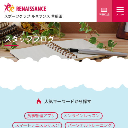
スポーツクラブ ルネサンス 早稲田
スタッフブログ
人気キーワードから探す
食事管理アプリ
オンラインレッスン
スマートテニスレッスン
パーソナルトレーニング