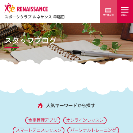
スポーツクラブ ルネサンス 早稲田
スタッフブログ
人気キーワードから探す
食事管理アプリ
オンラインレッスン
スマートテニスレッスン
パーソナルトレーニング