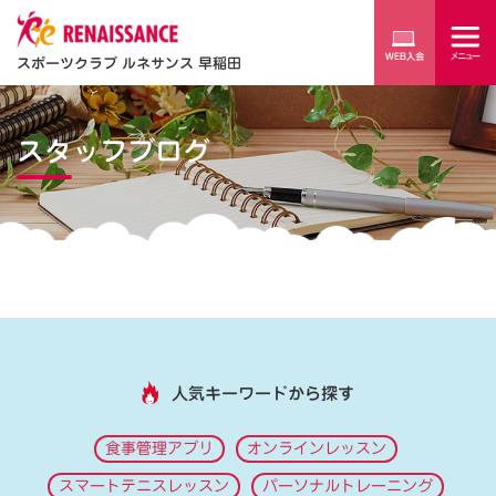
スポーツクラブ ルネサンス 早稲田
スタッフブログ
人気キーワードから探す
食事管理アプリ
オンラインレッスン
スマートテニスレッスン
パーソナルトレーニング