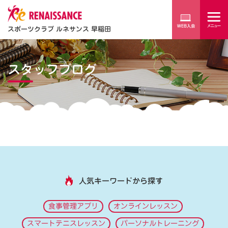
スポーツクラブ ルネサンス 早稲田
スタッフブログ
人気キーワードから探す
食事管理アプリ
オンラインレッスン
スマートテニスレッスン
パーソナルトレーニング