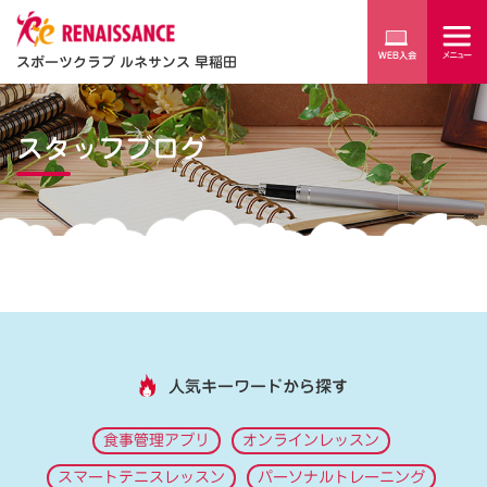
スポーツクラブ ルネサンス 早稲田
スタッフブログ
人気キーワードから探す
食事管理アプリ
オンラインレッスン
スマートテニスレッスン
パーソナルトレーニング