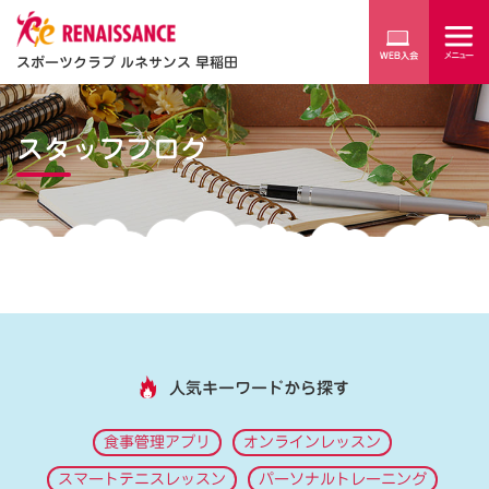
スポーツクラブ ルネサンス 早稲田
スタッフブログ
人気キーワードから探す
食事管理アプリ
オンラインレッスン
スマートテニスレッスン
パーソナルトレーニング