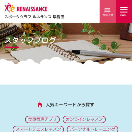
スポーツクラブ ルネサンス 早稲田
スタッフブログ
人気キーワードから探す
食事管理アプリ
オンラインレッスン
スマートテニスレッスン
パーソナルトレーニング