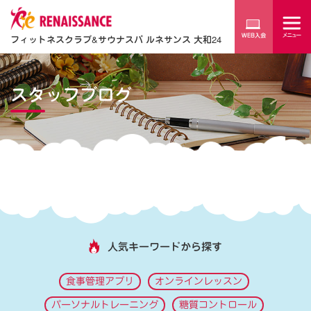
フィットネスクラブ
&
サウナスパ ルネサンス 大和24
スタッフブログ
人気キーワードから探す
食事管理アプリ
オンラインレッスン
パーソナルトレーニング
糖質コントロール