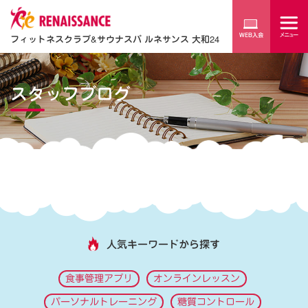
フィットネスクラブ
&
サウナスパ ルネサンス 大和24
スタッフブログ
人気キーワードから探す
食事管理アプリ
オンラインレッスン
パーソナルトレーニング
糖質コントロール