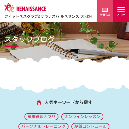
フィットネスクラブ
&
サウナスパ ルネサンス 大和24
スタッフブログ
人気キーワードから探す
食事管理アプリ
オンラインレッスン
パーソナルトレーニング
糖質コントロール