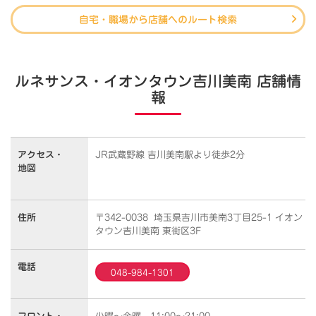
自宅・職場から店舗へのルート検索
ルネサンス・イオンタウン吉川美南 店舗情
報
アクセス・
JR武蔵野線 吉川美南駅より徒歩2分
地図
住所
〒342-0038 埼玉県吉川市美南3丁目25-1 イオン
タウン吉川美南 東街区3F
電話
048-984-1301