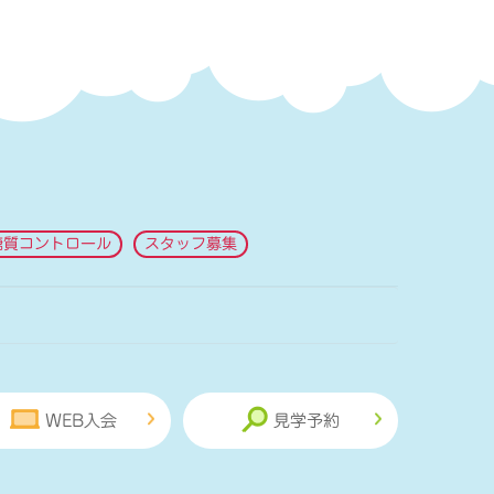
糖質コントロール
スタッフ募集
WEB入会
見学予約