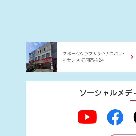
＆
スポーツクラブ
サウナスパ ル
ネサンス 福岡香椎24
ソーシャルメデ