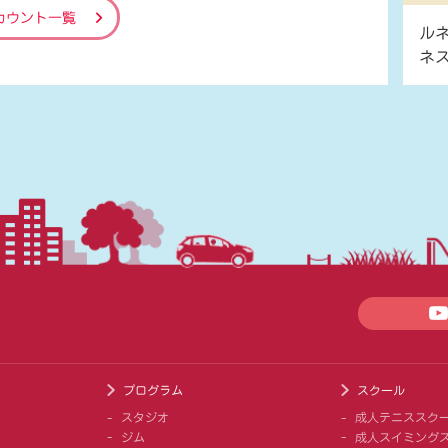
カウント一覧
ル
ネ
プログラム
スクール
スタジオ
成人テニススク
ジム
成人スイミング