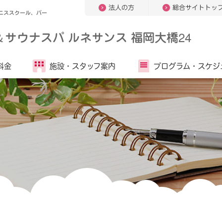
法人の方
総合サイトトッ
ニススクール、パー
＆
サウナスパ ルネサンス 福岡大橋24
料金
施設・
スタッフ案内
プログラム・
スケジ