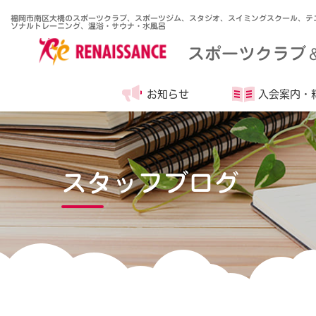
福岡市南区大橋のスポーツクラブ、スポーツジム、スタジオ、スイミングスクール、テ
ソナルトレーニング、温浴・サウナ・水風呂
スポーツクラブ
お知らせ
入会案内・
スタッフブログ