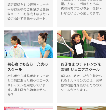
題。人気のヨガはもちろん、
認定資格をもつ専属トレーナ
格闘技系プログラム、体幹ト
ーがお客様のご希望から最適
レなどいろいろ楽しめます。
なメニューを作成！なりたい
姿に向けて実践をサポート。
初心者でも安心！充実の
お子さまのチャレンジを
スクール
応援! ジュニアスクール
初心者から経験者までレベル
楽しい、好き、だから続けら
と目的にあった様々なコース
れる！ルネサンスには、お子
やレッスンを用意していま
様の可能性を広げるためのス
す。週１回から始めません
クールがあります。
か？