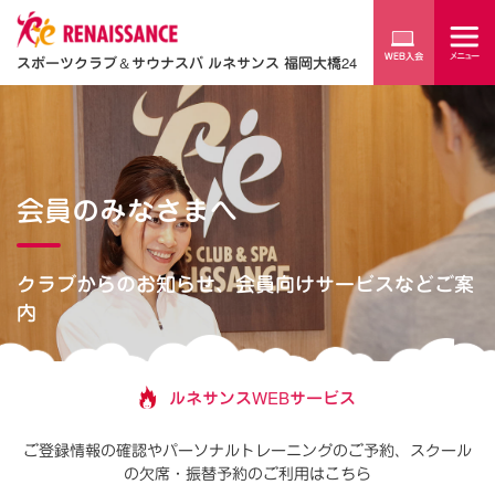
スポーツクラブ
＆
サウナスパ ルネサンス 福岡大橋24
会員のみなさまへ
クラブからのお知らせ、会員向けサービスなどご案
内
ルネサンスWEBサービス
ご登録情報の確認やパーソナルトレーニングのご予約、
スクール
の欠席・振替予約のご利用はこちら