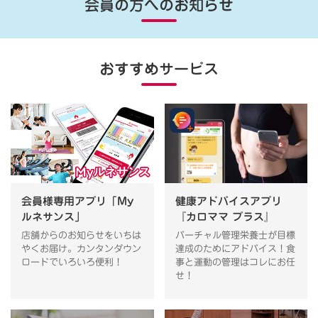
会員の方へのお知らせ
おすすめサービス
会員様専用アプリ「My
健康アドバイスアプリ
ルネサンス」
『カロママ プラス』
店舗からのお知らせをいちは
バーチャル管理栄養士が目標
やくお届け。カンタンダウン
達成のためにアドバイス！食
ロードでいろいろ便利！
事と運動の管理はコレにお任
せ！