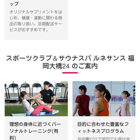
ップ
オリジナルサプリメントをは
じめ、健康・運動に関わる商
品の取り扱い。定期配送サー
ビスがおすすめです。
スポーツクラブ
＆
サウナスパ ルネサンス 福
岡大橋24 のご案内
理想の身体に近づくパー
目的に合わせた豊富なフ
ソナルトレーニング(有
ィットネスプログラム
料)
月会費だけで何回でも受け放