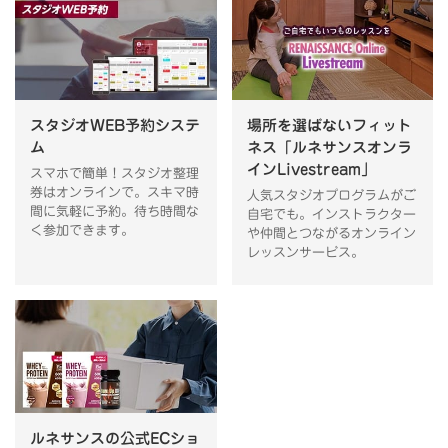
スタジオWEB予約システ
場所を選ばないフィット
ム
ネス「ルネサンスオンラ
インLivestream」
スマホで簡単！スタジオ整理
券はオンラインで。スキマ時
人気スタジオプログラムがご
間に気軽に予約。待ち時間な
自宅でも。インストラクター
く参加できます。
や仲間とつながるオンライン
レッスンサービス。
ルネサンスの公式ECショ