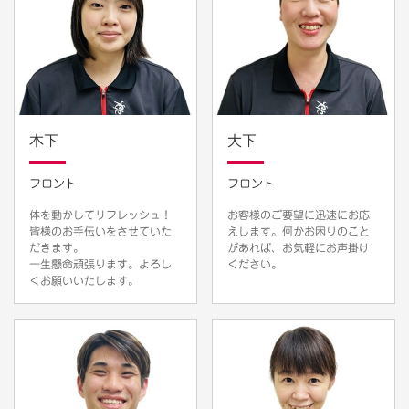
木下
大下
フロント
フロント
体を動かしてリフレッシュ！
お客様のご要望に迅速にお応
皆様のお手伝いをさせていた
えします。何かお困りのこと
だきます。
があれば、お気軽にお声掛け
一生懸命頑張ります。よろし
ください。
くお願いいたします。