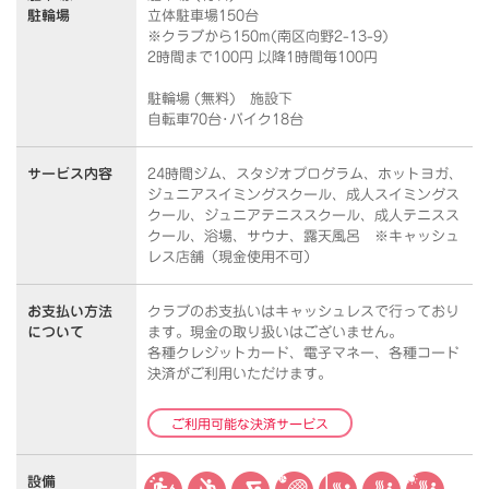
駐輪場
立体駐車場150台
※クラブから150m(南区向野2-13-9)
2時間まで100円 以降1時間毎100円
駐輪場 (無料) 施設下
自転車70台･バイク18台
サービス内容
24時間ジム、スタジオプログラム、ホットヨガ、
ジュニアスイミングスクール、成人スイミングス
クール、ジュニアテニススクール、成人テニスス
クール、浴場、サウナ、露天風呂 ※キャッシュ
レス店舗（現金使用不可）
お支払い方法
クラブのお支払いはキャッシュレスで行っており
について
ます。
現金の取り扱いはございません。
各種クレジットカード、電子マネー、各種コード
決済がご利用いただけます。
ご利用可能な決済サービス
設備