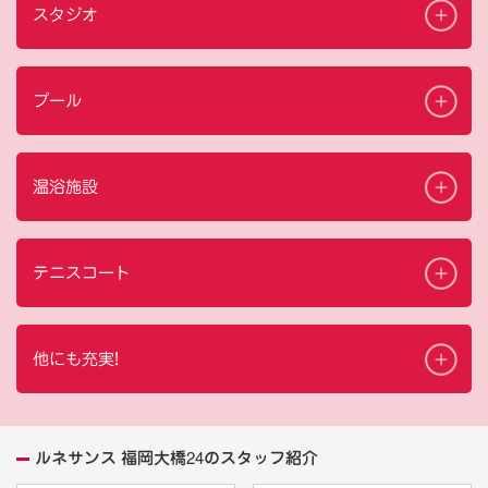
スタジオ
プール
温浴施設
テニスコート
他にも充実!
ルネサンス 福岡大橋24のスタッフ紹介