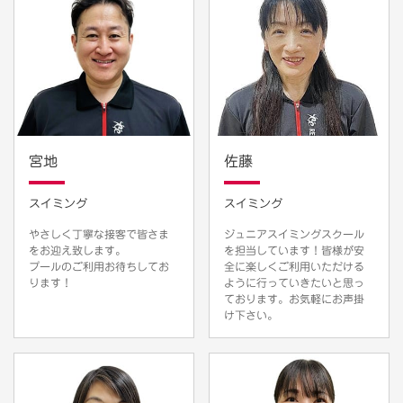
宮地
佐藤
スイミング
スイミング
やさしく丁寧な接客で皆さま
ジュニアスイミングスクール
をお迎え致します。
を担当しています！皆様が安
プールのご利用お待ちしてお
全に楽しくご利用いただける
ります！
ように行っていきたいと思っ
ております。お気軽にお声掛
け下さい。