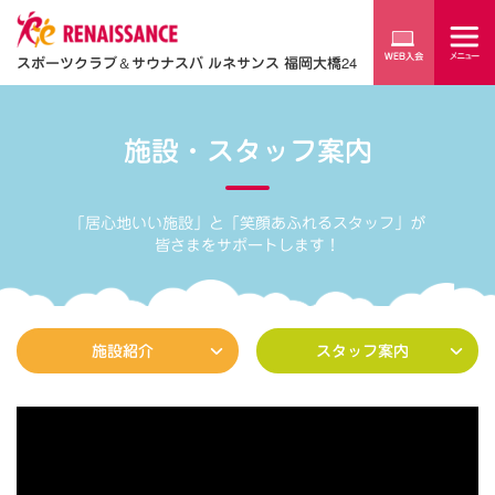
スポーツクラブ
＆
サウナスパ ルネサンス 福岡大橋24
施設・スタッフ案内
「居心地いい施設」と「笑顔あふれるスタッフ」が
皆さまをサポートします！
施設紹介
スタッフ案内