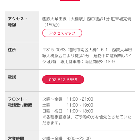
アクセス・
西鉄大牟田線「大橋駅」西口徒歩1分 駐車場完備
地図
（150台）
アクセスマップ
住所
〒815-0033 福岡市南区大橋1-6-1 西鉄大牟田
線大橋駅西口より徒歩1分 建物下に駐輪場(バイ
ク可)有 専用駐車場：南区向野2-13-9
電話
092-512-5556
フロント・
火曜～金曜 11:00～21:00
電話受付時間
土曜 11:00～19:00
日曜・祝日 11:00～18:00
※各種手続きは、ご予約の方を優先とさせていた
だきます。
営業時間
火曜～金曜 9:00～23:00