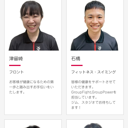
津留崎
石橋
フロント
フィットネス・スイミング
お客様が健康になるための第
皆様の健康をサポートさせて
一歩と踏み出すお手伝いをい
いただきます。
たします。
GroupFight,GroupPowerを
担当しています。
ジム、スタジオでお待ちして
ます！