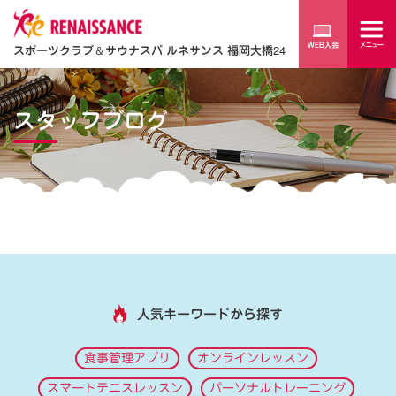
スポーツクラブ
＆
サウナスパ ルネサンス 福岡大橋24
スタッフブログ
人気キーワードから探す
食事管理アプリ
オンラインレッスン
スマートテニスレッスン
パーソナルトレーニング