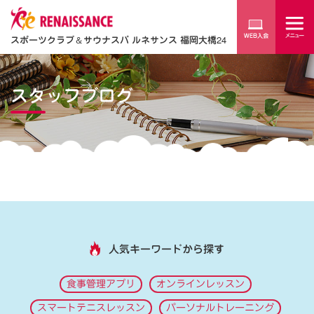
スポーツクラブ
＆
サウナスパ ルネサンス 福岡大橋24
スタッフブログ
人気キーワードから探す
食事管理アプリ
オンラインレッスン
スマートテニスレッスン
パーソナルトレーニング