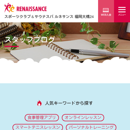
スポーツクラブ
＆
サウナスパ ルネサンス 福岡大橋24
スタッフブログ
人気キーワードから探す
食事管理アプリ
オンラインレッスン
スマートテニスレッスン
パーソナルトレーニング