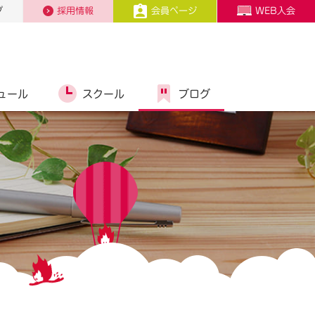
プ
採用情報
会員ページ
WEB入会
ュール
スクール
ブログ