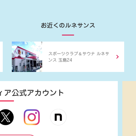
お近くのルネサンス
＆
スポーツクラブ
サウナ ルネサ
ンス 玉島24
ィア
公式アカウント