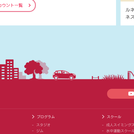
カウント一覧
ル
ネ
プログラム
スクール
スタジオ
成人スイミング
ジム
水中運動スクー