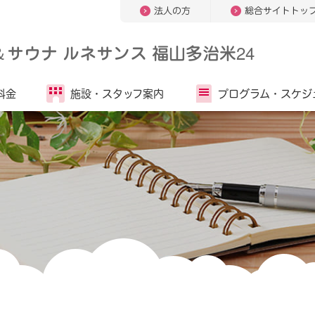
法人の方
総合サイトトッ
＆
サウナ ルネサンス 福山多治米24
料金
施設・
スタッフ案内
プログラム・
スケジ