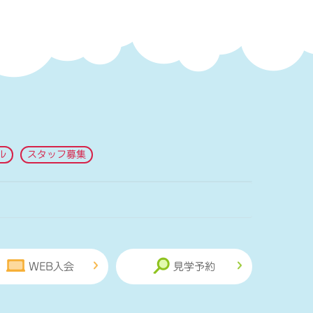
ル
スタッフ募集
WEB入会
見学予約