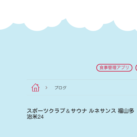
食事管理アプリ
ブログ
スポーツクラブ
＆
サウナ ルネサンス 福山多
治米24