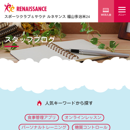
スポーツクラブ
＆
サウナ ルネサンス 福山多治米24
スタッフブログ
人気キーワードから探す
食事管理アプリ
オンラインレッスン
パーソナルトレーニング
糖質コントロール