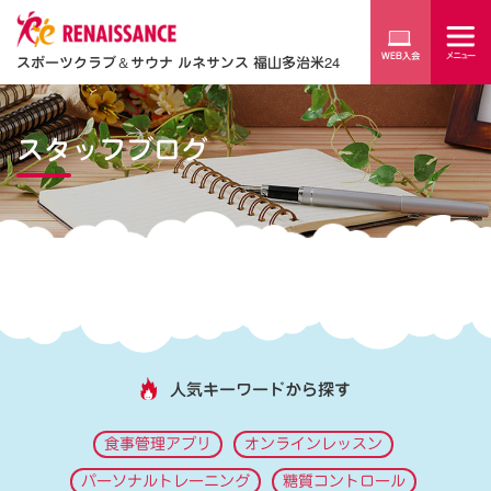
スポーツクラブ
＆
サウナ ルネサンス 福山多治米24
スタッフブログ
人気キーワードから探す
食事管理アプリ
オンラインレッスン
パーソナルトレーニング
糖質コントロール