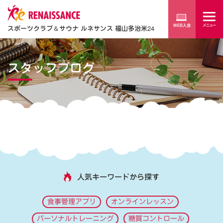
スポーツクラブ
＆
サウナ ルネサンス 福山多治米24
スタッフブログ
人気キーワードから探す
食事管理アプリ
オンラインレッスン
パーソナルトレーニング
糖質コントロール