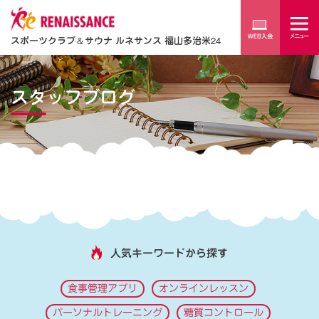
スポーツクラブ
＆
サウナ ルネサンス 福山多治米24
スタッフブログ
人気キーワードから探す
食事管理アプリ
オンラインレッスン
パーソナルトレーニング
糖質コントロール