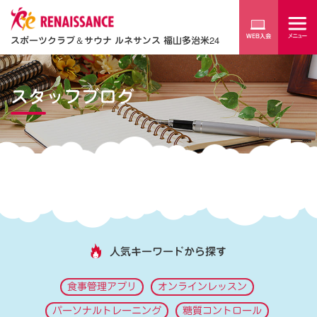
スポーツクラブ
＆
サウナ ルネサンス 福山多治米24
スタッフブログ
人気キーワードから探す
食事管理アプリ
オンラインレッスン
パーソナルトレーニング
糖質コントロール