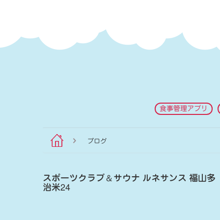
食事管理アプリ
ブログ
スポーツクラブ
＆
サウナ ルネサンス 福山多
治米24