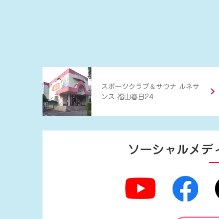
＆
スポーツクラブ
サウナ ルネサ
ンス 福山春日24
ソーシャルメデ