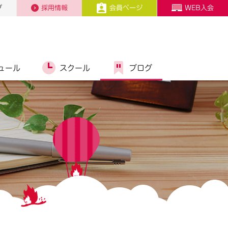
プ
採用情報
会員ページ
WEB入会
ュール
スクール
ブログ