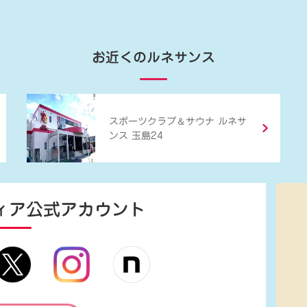
お近くのルネサンス
＆
スポーツクラブ
サウナ ルネサ
ンス 玉島24
ィア
公式アカウント