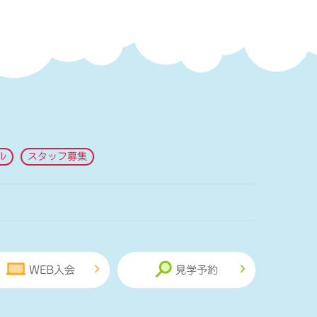
ル
スタッフ募集
WEB入会
見学予約