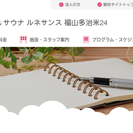
法人の方
総合サイトトッ
＆
サウナ ルネサンス 福山多治米24
料金
施設・
スタッフ案内
プログラム・
スケジ