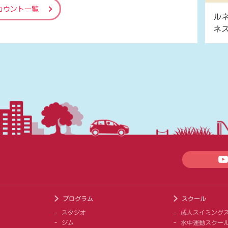
カウント一覧
ル
ネ
プログラム
スクール
スタジオ
成人スイミング
ジム
水中運動スクー