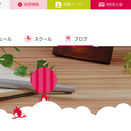
プ
採用情報
会員ページ
WEB入会
ュール
スクール
ブログ