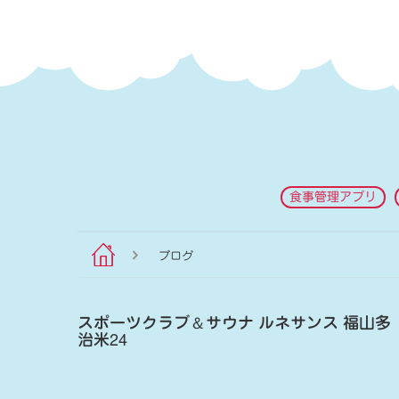
食事管理アプリ
ブログ
スポーツクラブ
＆
サウナ ルネサンス 福山多
治米24