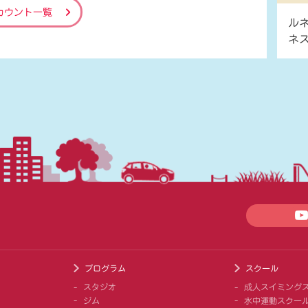
カウント一覧
ル
ネ
プログラム
スクール
スタジオ
成人スイミング
ジム
水中運動スクー