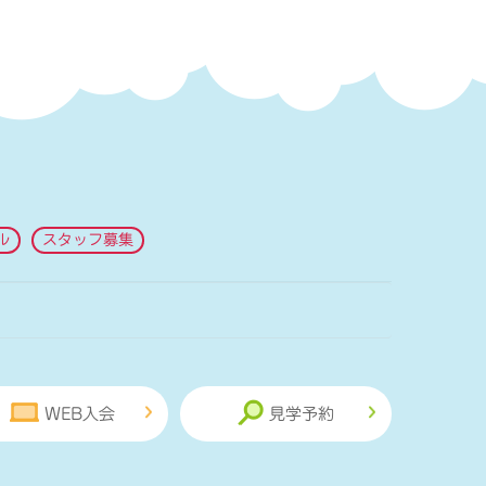
ル
スタッフ募集
WEB入会
見学予約