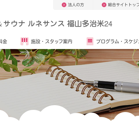
法人の方
総合サイトトッ
＆
サウナ ルネサンス 福山多治米24
料金
施設・
スタッフ案内
プログラム・
スケジ