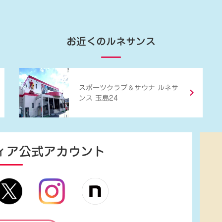
お近くのルネサンス
＆
スポーツクラブ
サウナ ルネサ
ンス 玉島24
ィア
公式アカウント