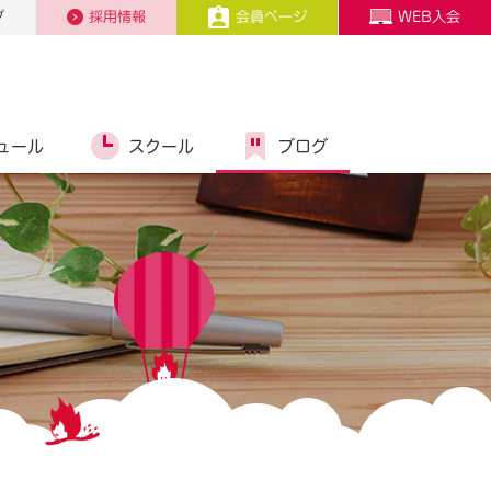
プ
採用情報
会員ページ
WEB入会
ュール
スクール
ブログ