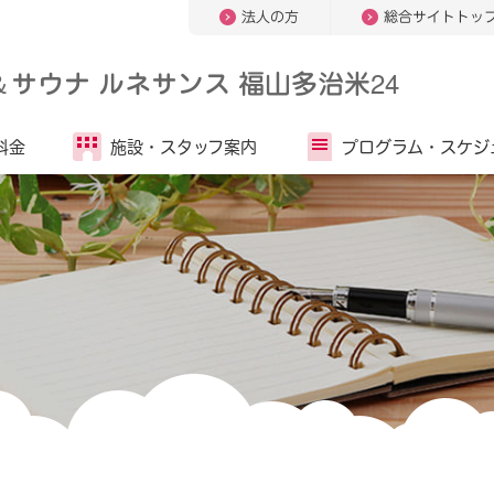
法人の方
総合サイトトッ
＆
サウナ ルネサンス 福山多治米24
料金
施設・
スタッフ案内
プログラム・
スケジ