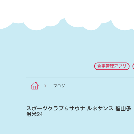
食事管理アプリ
ブログ
スポーツクラブ
＆
サウナ ルネサンス 福山多
治米24