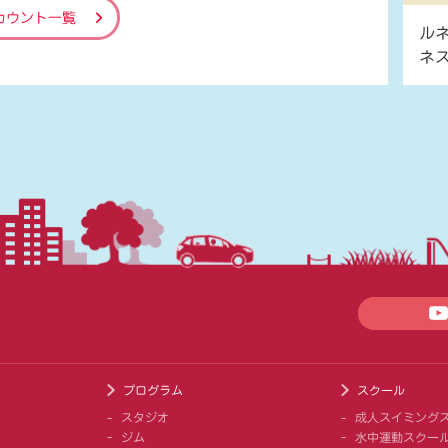
カウント一覧
ル
ネ
プログラム
スクール
スタジオ
成人スイミング
ジム
水中運動スクー