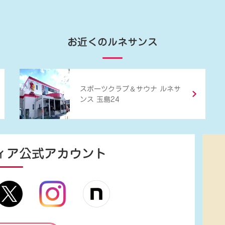
お近くのルネサンス
＆
スポーツクラブ
サウナ ルネサ
ンス 玉島24
ィア
公式アカウント