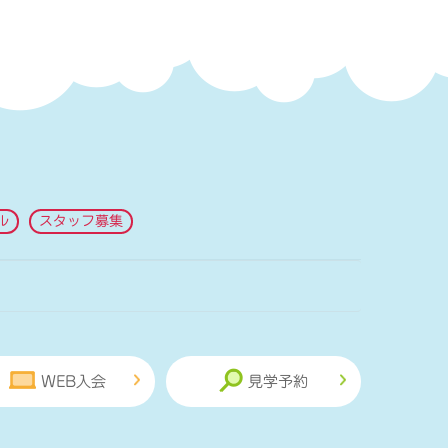
ル
スタッフ募集
WEB入会
見学予約