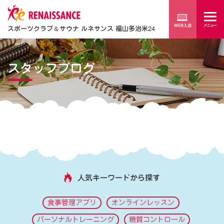
スポーツクラブ
＆
サウナ ルネサンス 福山多治米24
スタッフブログ
人気キーワードから探す
食事管理アプリ
オンラインレッスン
パーソナルトレーニング
糖質コントロール