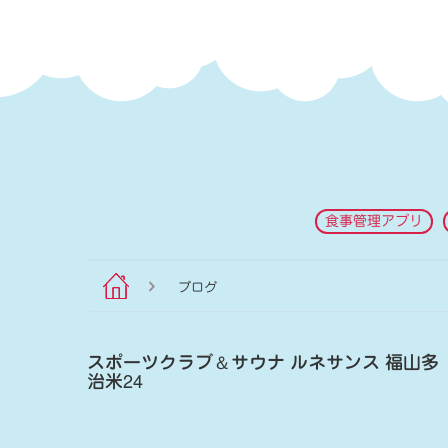
食事管理アプリ
ブログ
スポーツクラブ
＆
サウナ ルネサンス 福山多
治米24