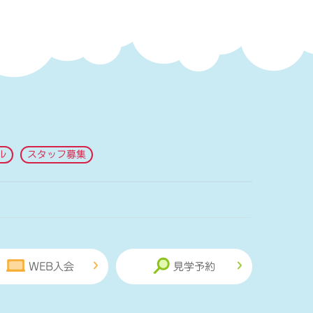
ル
スタッフ募集
WEB入会
見学予約