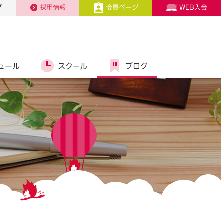
プ
採用情報
会員ページ
WEB入会
ュール
スクール
ブログ