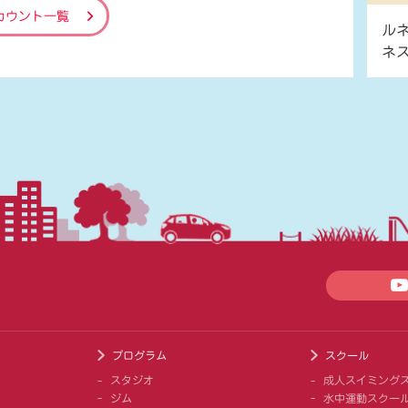
カウント一覧
ル
ネ
プログラム
スクール
スタジオ
成人スイミング
ジム
水中運動スクー