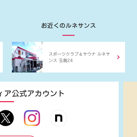
お近くのルネサンス
＆
スポーツクラブ
サウナ ルネサ
ンス 玉島24
ィア
公式アカウント