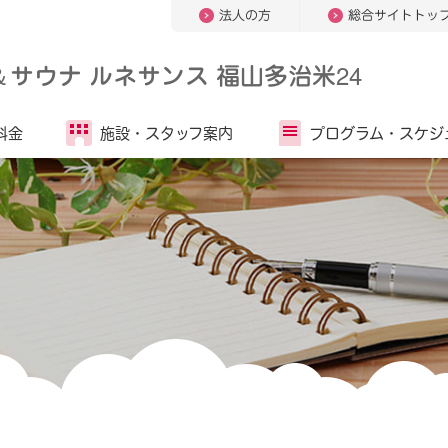
法人の方
総合サイトトッ
＆
サウナ ルネサンス 福山多治米24
料金
施設・
スタッフ案内
プログラム・
スケジ