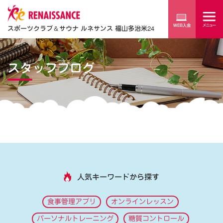
スポーツクラブ
＆
サウナ ルネサンス 福山多治米24
スタッフブログ
人気キーワードから探す
食事管理アプリ
オンラインレッスン
パーソナルトレーニング
糖質コントロール