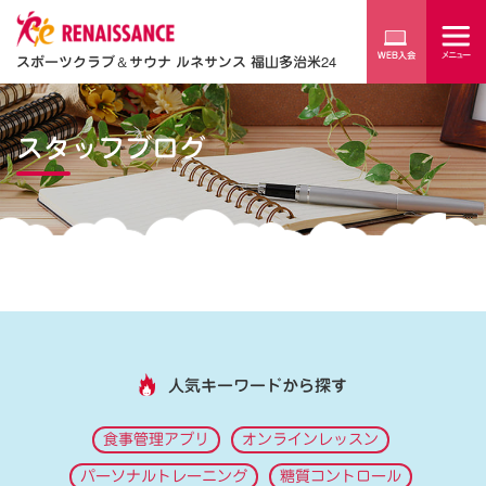
スポーツクラブ
＆
サウナ ルネサンス 福山多治米24
スタッフブログ
人気キーワードから探す
食事管理アプリ
オンラインレッスン
パーソナルトレーニング
糖質コントロール