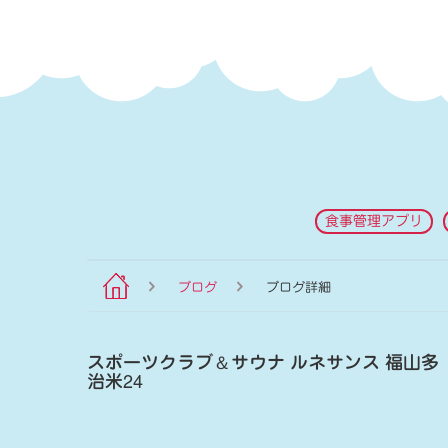
食事管理アプリ
ブログ
ブログ詳細
スポーツクラブ
＆
サウナ ルネサンス 福山多
治米24