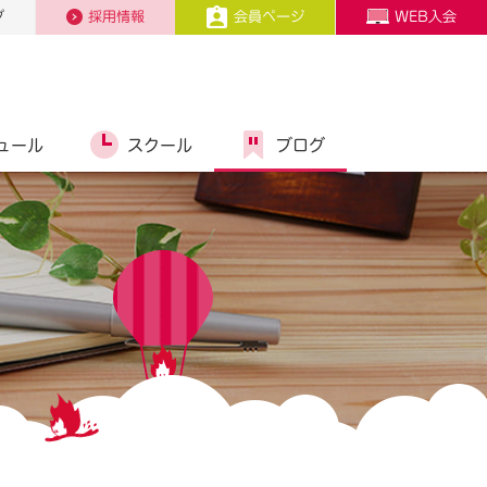
プ
採用情報
会員ページ
WEB入会
ュール
スクール
ブログ