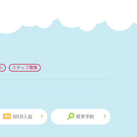
ル
スタッフ募集
WEB入会
見学予約