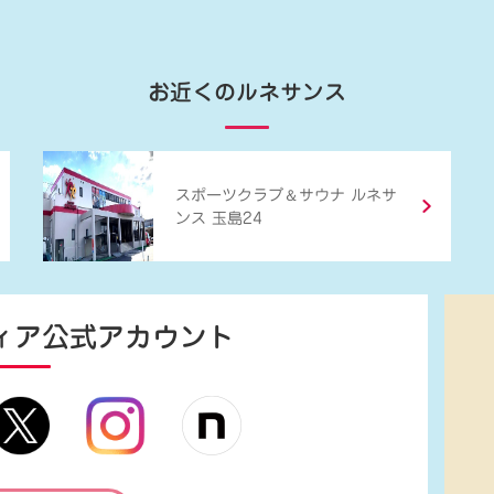
お近くのルネサンス
＆
スポーツクラブ
サウナ ルネサ
ンス 玉島24
ィア
公式アカウント