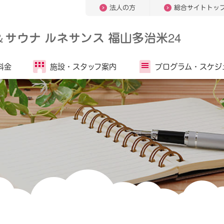
法人の方
総合サイトトッ
＆
サウナ ルネサンス 福山多治米24
料金
施設・
スタッフ案内
プログラム・
スケジ