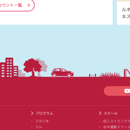
カウント一覧
ル
ネ
プログラム
スクール
スタジオ
成人スイミング
ジム
水中運動スクー