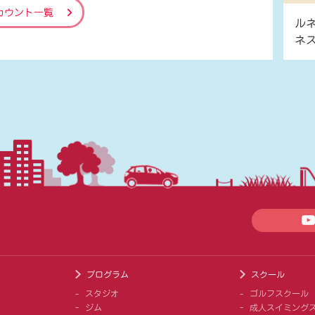
カウント一覧
ル
ネ
プログラム
スクール
スタジオ
ゴルフスクール
ジム
成人スイミング