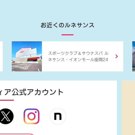
お近くのルネサンス
＆
スポーツクラブ
サウナスパ ル
ネサンス・イオンモール座間24
ィア
公式アカウント