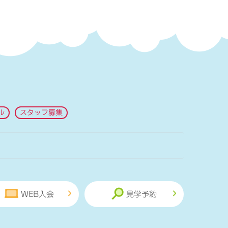
ル
スタッフ募集
WEB入会
見学予約