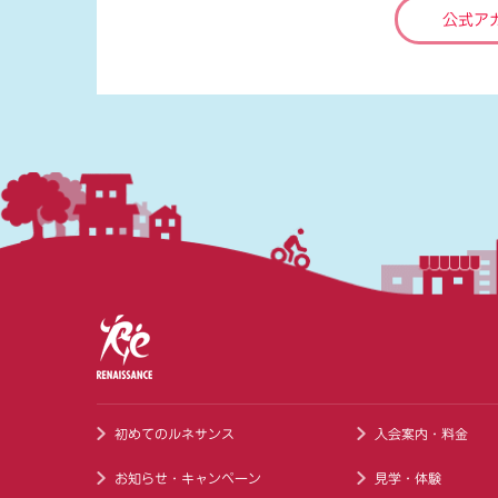
公式ア
初めてのルネサンス
入会案内・料金
お知らせ・キャンペーン
見学・体験