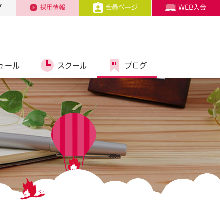
プ
採用情報
会員ページ
WEB入会
ュール
スクール
ブログ