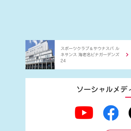
＆
スポーツクラブ
サウナスパ ル
ネサンス 海老名ビナガーデンズ
24
ソーシャルメデ