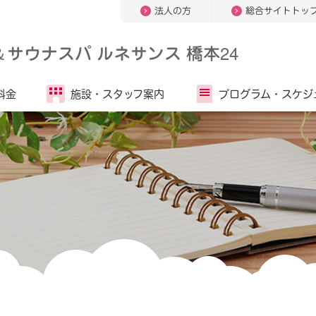
法人の方
総合サイトトッ
＆
サウナスパ ルネサンス 橋本24
料金
施設・
スタッフ案内
プログラム・
スケジ