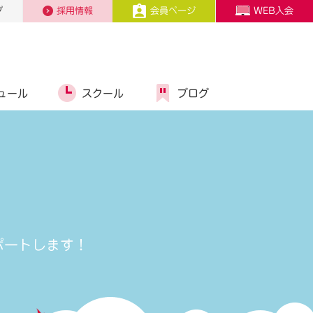
プ
採用情報
会員ページ
WEB入会
ュール
スクール
ブログ
ポートします！