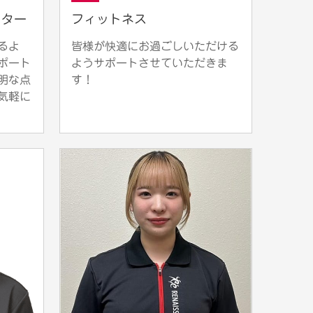
クター
フィットネス
るよ
皆様が快適にお過ごしいただける
ポート
ようサポートさせていただきま
明な点
す！
気軽に