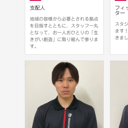
支配人
フィ
ター
地域の皆様から必要とされる拠点
スタ
を目指すとともに、スタッフ一丸
ます
となって、お一人おひとりの「生
きま
きがい創造」に取り組んで参りま
す。