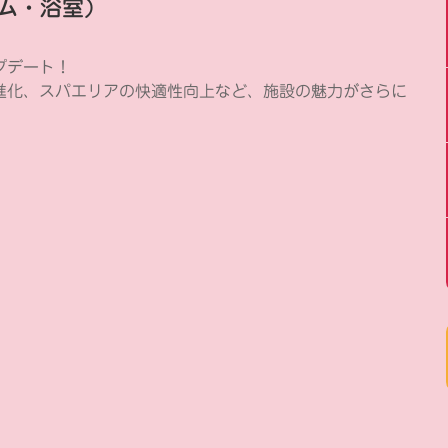
ジム・浴室）
プデート！
進化、スパエリアの快適性向上など、施設の魅力がさらに