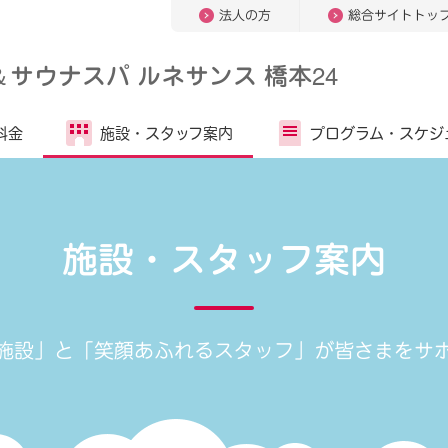
法人の方
総合サイトトッ
＆
サウナスパ ルネサンス 橋本24
料金
施設・
スタッフ案内
プログラム・
スケジ
施設・スタッフ案内
施設」と「笑顔あふれるスタッフ」が
皆さまをサ