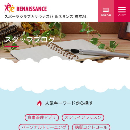
スポーツクラブ
＆
サウナスパ ルネサンス 橋本24
スタッフブログ
人気キーワードから探す
食事管理アプリ
オンラインレッスン
パーソナルトレーニング
糖質コントロール