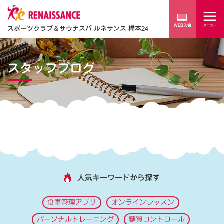
スポーツクラブ
＆
サウナスパ ルネサンス 橋本24
スタッフブログ
人気キーワードから探す
食事管理アプリ
オンラインレッスン
パーソナルトレーニング
糖質コントロール