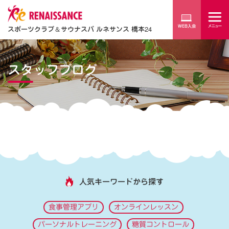
スポーツクラブ
＆
サウナスパ ルネサンス 橋本24
スタッフブログ
人気キーワードから探す
食事管理アプリ
オンラインレッスン
パーソナルトレーニング
糖質コントロール