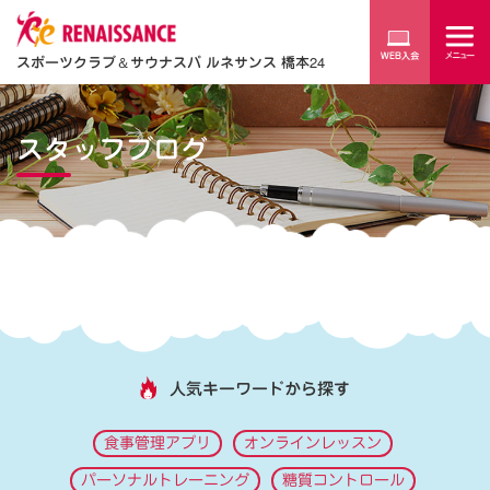
スポーツクラブ
＆
サウナスパ ルネサンス 橋本24
スタッフブログ
人気キーワードから探す
食事管理アプリ
オンラインレッスン
パーソナルトレーニング
糖質コントロール