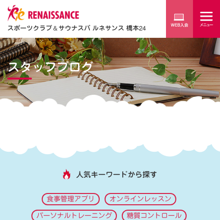
スポーツクラブ
＆
サウナスパ ルネサンス 橋本24
スタッフブログ
人気キーワードから探す
食事管理アプリ
オンラインレッスン
パーソナルトレーニング
糖質コントロール