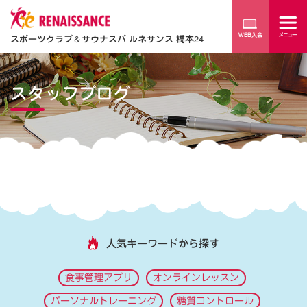
スポーツクラブ
＆
サウナスパ ルネサンス 橋本24
スタッフブログ
人気キーワードから探す
食事管理アプリ
オンラインレッスン
パーソナルトレーニング
糖質コントロール