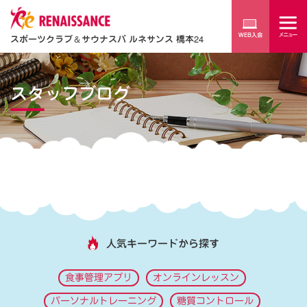
スポーツクラブ
＆
サウナスパ ルネサンス 橋本24
スタッフブログ
人気キーワードから探す
食事管理アプリ
オンラインレッスン
パーソナルトレーニング
糖質コントロール