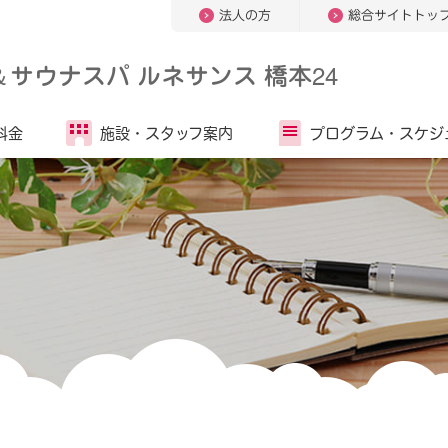
法人の方
総合サイトトッ
＆
サウナスパ ルネサンス 橋本24
料金
施設・
スタッフ案内
プログラム・
スケジ