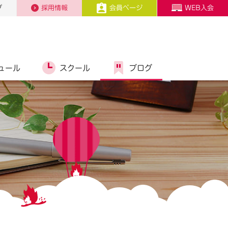
プ
採用情報
会員ページ
WEB入会
ュール
スクール
ブログ