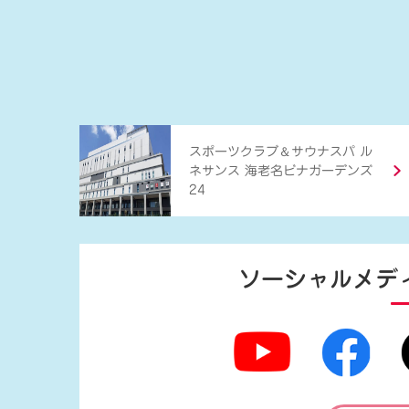
＆
スポーツクラブ
サウナスパ ル
ネサンス 海老名ビナガーデンズ
24
ソーシャルメデ