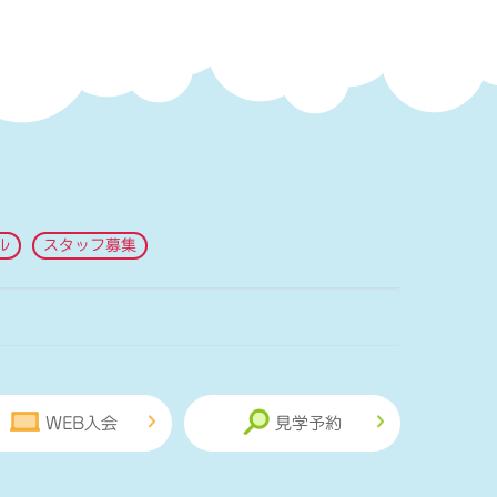
ル
スタッフ募集
WEB入会
見学予約