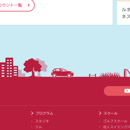
カウント一覧
ル
ネ
プログラム
スクール
スタジオ
ゴルフスクール
ジム
成人スイミング