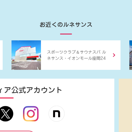
お近くのルネサンス
＆
スポーツクラブ
サウナスパ ル
ネサンス・イオンモール座間24
ィア
公式アカウント