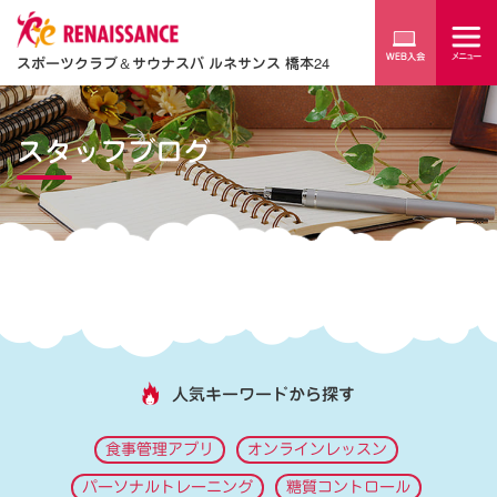
スポーツクラブ
＆
サウナスパ ルネサンス 橋本24
スタッフブログ
人気キーワードから探す
食事管理アプリ
オンラインレッスン
パーソナルトレーニング
糖質コントロール