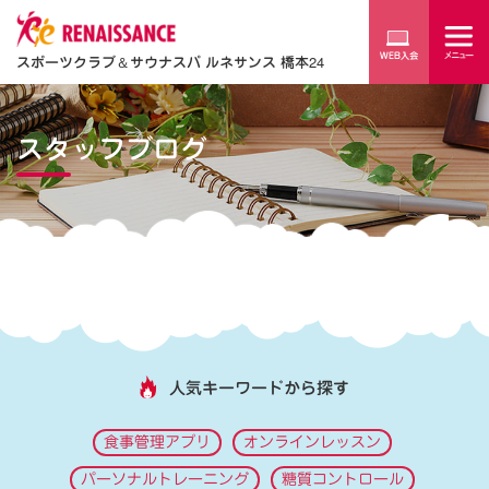
スポーツクラブ
＆
サウナスパ ルネサンス 橋本24
スタッフブログ
人気キーワードから探す
食事管理アプリ
オンラインレッスン
パーソナルトレーニング
糖質コントロール