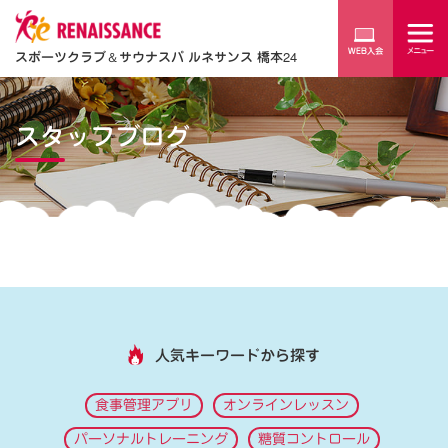
スポーツクラブ
＆
サウナスパ ルネサンス 橋本24
スタッフブログ
人気キーワードから探す
食事管理アプリ
オンラインレッスン
パーソナルトレーニング
糖質コントロール