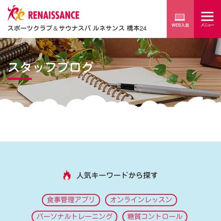
スポーツクラブ
＆
サウナスパ ルネサンス 橋本24
スタッフブログ
人気キーワードから探す
食事管理アプリ
オンラインレッスン
パーソナルトレーニング
糖質コントロール