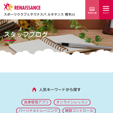
スポーツクラブ
＆
サウナスパ ルネサンス 橋本24
スタッフブログ
人気キーワードから探す
食事管理アプリ
オンラインレッスン
パーソナルトレーニング
糖質コントロール