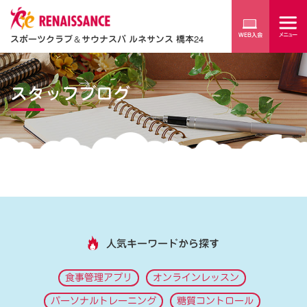
スポーツクラブ
＆
サウナスパ ルネサンス 橋本24
スタッフブログ
人気キーワードから探す
食事管理アプリ
オンラインレッスン
パーソナルトレーニング
糖質コントロール