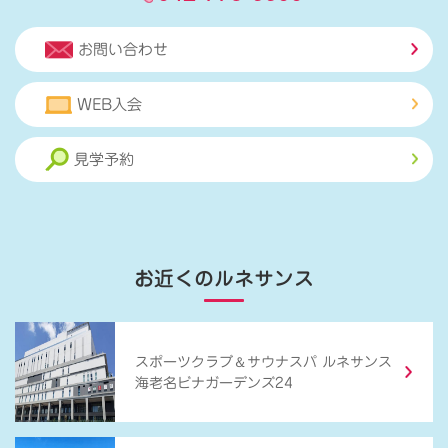
お問い合わせ
WEB入会
見学予約
お近くのルネサンス
＆
スポーツクラブ
サウナスパ ルネサンス
海老名ビナガーデンズ24