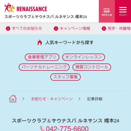
スポーツクラブ
＆
サウナスパ ルネサンス 橋本24
すべてのお知らせ
キャンペーン情報
見学・体験情
人気キーワードから探す
食事管理アプリ
オンラインレッスン
パーソナルトレーニング
糖質コントロール
スタッフ募集
お知らせ・キャンペーン
記事詳細
スポーツクラブ
＆
サウナスパ ルネサンス 橋本24
042-775-6600